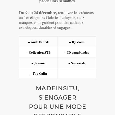
prochaines semaines.
Du 9 au 24 décembre,
retrouvez les créateurs
au 1er étage des Galeries Lafayette, où 8
marques vous guident pour des cadeaux
esthétiques, durables et engagés :
– Aude Fabrik
– By Zoon
– Collection STB
– ID vagabondes
– Jeanine
– Soukasak
– Top Calin
MADEINSITU,
S’ENGAGER
POUR UNE MODE