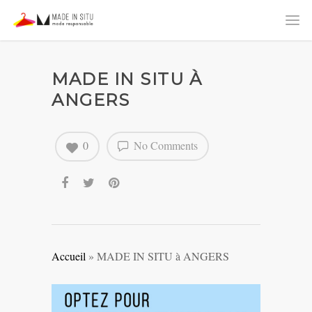
MADE IN SITU À
ANGERS
0
No Comments
Accueil
»
MADE IN SITU à ANGERS